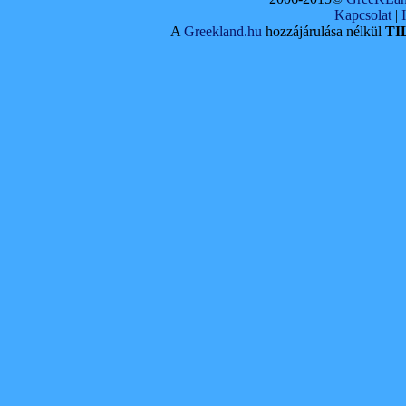
Kapcsolat
|
A
Greekland.hu
hozzájárulása nélkül
TI